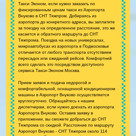
Такси Эконом, если нужно заказать по
фиксированным ценам такси из Аэропорта
Внуково в СНТ Тяжпром. Добираясь из
аэропорта до конкретного адреса, вы заплатите
за поездку на определенное расстояние, это же
касается и обратного маршрута до СНТ
Тяжпрома. Поездка на новых универсалах,
микроавтобусах из аэропорта в Подмосковье
отличается от любого транспорта отсутствием
пересадок или ожиданий рейсов. Комфортней
всего сделать это посредством доступного
сервиса Такси-Эконом.Москва.
Прием заявок и подача недорогой и
комфортабельной, оснащенной кондиционером
машины в Аэропорт Внуково осуществляется
круглосуточно. Обращайтесь к нашим
диспетчерам, если нужно доехать из аэропорта
Аэропорта Внуково. Оставив заявку в
приложении, вы сможете добраться до СНТ
Тяжпрома со скидкой. Расстояние по маршруту
Аэропорт Внуково - СНТ Тяжпром около 114