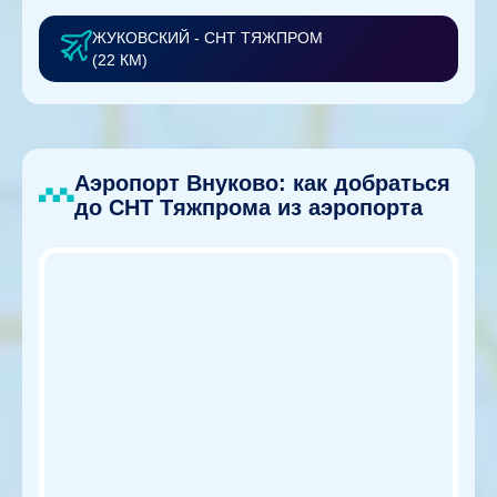
ЖУКОВСКИЙ - СНТ ТЯЖПРОМ
(22 КМ)
Аэропорт Внуково: как добраться
до СНТ Тяжпрома из аэропорта