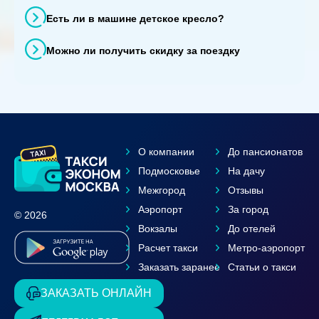
Есть ли в машине детское кресло?
Можно ли получить скидку за поездку
О компании
До пансионатов
Подмосковье
На дачу
Межгород
Отзывы
Аэропорт
За город
© 2026
Вокзалы
До отелей
Расчет такси
Метро-аэропорт
Заказать заранее
Статьи о такси
ЗАКАЗАТЬ ОНЛАЙН