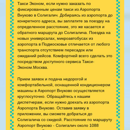
Такси Эконом, если нужно заказать по
фиксированным ценам такси из Аэропорта
Внуково в Солигалич. Добираясь из аэропорта до
конкретного адреса, вы заплатите за поездку на
определенное расстояние, это же касается и
обратного маршрута до Солигалича. Поездка на
новых универсалах, микроавтобусах из
аэропорта в Подмосковье отличается от любого
транспорта отсутствием пересадок или
ожиданий рейсов. Комфортней всего сделать это
посредством доступного сервиса Такси-
Эконом.Москва.
Прием заявок и подача недорогой и
комфортабельной, оснащенной кондиционером
машины в Аэропорт Внуково осуществляется
круглосуточно. Обращайтесь к нашим
диспетчерам, если нужно доехать из аэропорта
Аэропорта Внуково. Оставив заявку в
приложении, вы сможете добраться до
Солигалича со скидкой. Расстояние по маршруту
Аэропорт Внуково - Солигалич около 1088