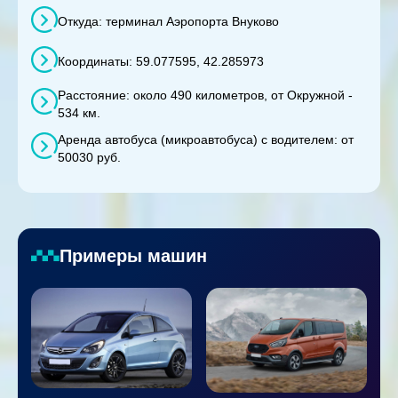
Откуда: терминал Аэропорта Внуково
Координаты: 59.077595, 42.285973
Расстояние: около 490 километров, от Окружной -
534 км.
Аренда автобуса (микроавтобуса) с водителем: от
50030 руб.
Примеры машин