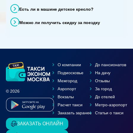
Есть ли в машине детское кресло?
Можно ли получить скидку за поездку
О компании
До пансионатов
Подмосковье
На дачу
Межгород
Отзывы
Аэропорт
За город
© 2026
Вокзалы
До отелей
Расчет такси
Метро-аэропорт
Заказать заранее
Статьи о такси
ЗАКАЗАТЬ ОНЛАЙН