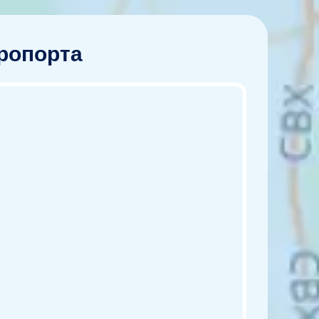
эропорта