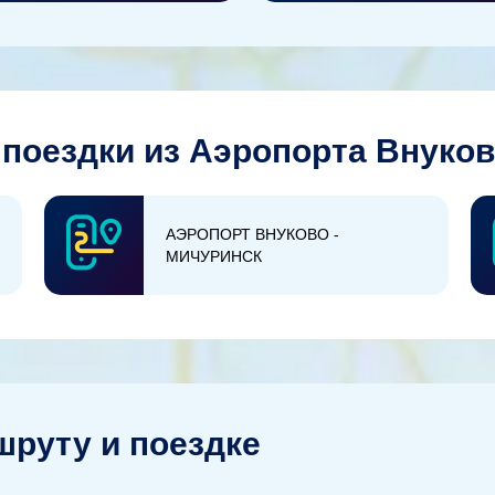
поездки из Аэропорта Внуково
АЭРОПОРТ ВНУКОВО -
МИЧУРИНСК
руту и поездке