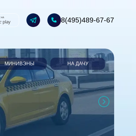
8(495)489-67-67
МИНИВЭНЫ
НА ДАЧУ