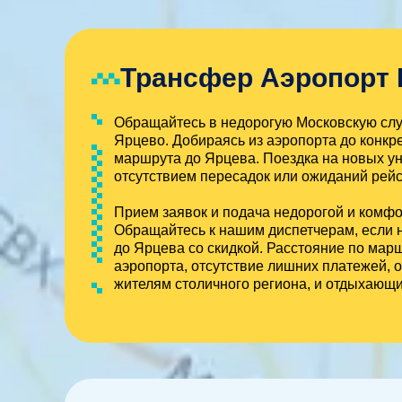
Трансфер Аэропорт 
Обращайтесь в недорогую Московскую служ
Ярцево. Добираясь из аэропорта до конкре
маршрута до Ярцева. Поездка на новых ун
отсутствием пересадок или ожиданий рейс
Прием заявок и подача недорогой и комф
Обращайтесь к нашим диспетчерам, если н
до Ярцева со скидкой. Расстояние по мар
аэропорта, отсутствие лишних платежей,
жителям столичного региона, и отдыхающ