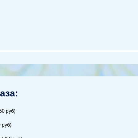
аза:
50 руб)
 руб)