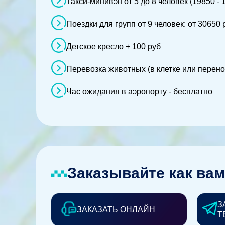
Такси-минивэн от 5 до 8 человек (19850 - 
Поездки для групп от 9 человек: от 30650 
Детское кресло + 100 руб
Перевозка животных (в клетке или перено
Час ожидания в аэропорту - бесплатно
Заказывайте как вам
З
ЗАКАЗАТЬ ОНЛАЙН
Т