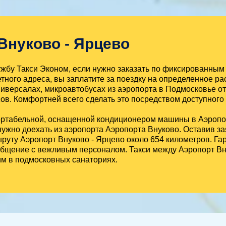
Внуково - Ярцево
бу Такси Эконом, если нужно заказать по фиксированным 
тного адреса, вы заплатите за поездку на определенное рас
иверсалах, микроавтобусах из аэропорта в Подмосковье от
ов. Комфортней всего сделать это посредством доступного
ортабельной, оснащенной кондиционером машины в Аэропор
ужно доехать из аэропорта Аэропорта Внуково. Оставив за
шруту Аэропорт Внуково - Ярцево около 654 километров. Г
 общение с вежливым персоналом. Такси между Аэропорт Вн
им в подмосковных санаториях.