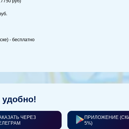
17750 руб)
руб.
ске) - бесплатно
 удобно!
АКАЗАТЬ ЧЕРЕЗ
ПРИЛОЖЕНИЕ (СК
ЕЛЕГРАМ
5%)