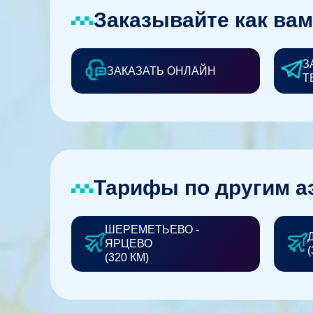
Заказывайте как вам
З
ЗАКАЗАТЬ ОНЛАЙН
Т
Тарифы по другим а
ШЕРЕМЕТЬЕВО -
ЯРЦЕВО
(
(320 КМ)