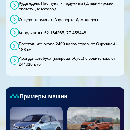
Куда едем: Нас.пункт - Радужный (Владимирская
область , Межгород)
Откуда: терминал Аэропорта Домодедово
Координаты: 62.134265, 77.458448
Расстояние: около 2400 километров, от Окружной -
186 км.
Аренда автобуса (микроавтобуса) с водителем: от
244910 руб.
Примеры машин