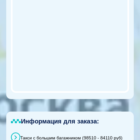
Информация для заказа:
Такси с большим багажником (98510 - 84110 руб)