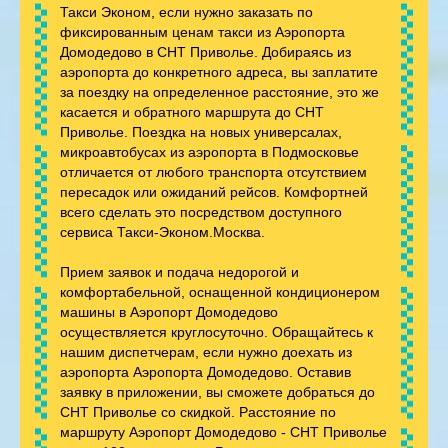
Такси Эконом, если нужно заказать по
фиксированным ценам такси из Аэропорта
Домодедово в СНТ Приволье. Добираясь из
аэропорта до конкретного адреса, вы заплатите
за поездку на определенное расстояние, это же
касается и обратного маршрута до СНТ
Приволье. Поездка на новых универсалах,
микроавтобусах из аэропорта в Подмосковье
отличается от любого транспорта отсутствием
пересадок или ожиданий рейсов. Комфортней
всего сделать это посредством доступного
сервиса Такси-Эконом.Москва.
Прием заявок и подача недорогой и
комфортабельной, оснащенной кондиционером
машины в Аэропорт Домодедово
осуществляется круглосуточно. Обращайтесь к
нашим диспетчерам, если нужно доехать из
аэропорта Аэропорта Домодедово. Оставив
заявку в приложении, вы сможете добраться до
СНТ Приволье со скидкой. Расстояние по
маршруту Аэропорт Домодедово - СНТ Приволье