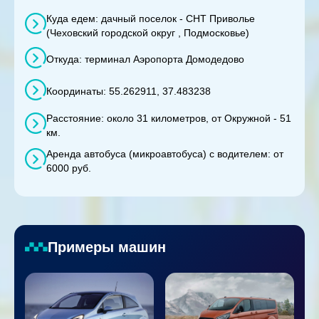
Куда едем: дачный поселок - СНТ Приволье
(Чеховский городской округ , Подмосковье)
Откуда: терминал Аэропорта Домодедово
Координаты: 55.262911, 37.483238
Расстояние: около 31 километров, от Окружной - 51
км.
Аренда автобуса (микроавтобуса) с водителем: от
6000 руб.
Примеры машин