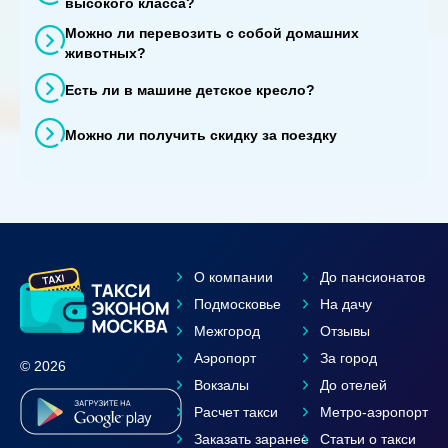
высокого класса?
Можно ли перевозить с собой домашних
животных?
Есть ли в машине детское кресло?
Можно ли получить скидку за поездку
О компании
До пансионатов
Подмосковье
На дачу
Межгород
Отзывы
Аэропорт
За город
© 2026
Вокзалы
До отелей
Расчет такси
Метро-аэропорт
Заказать заранее
Статьи о такси