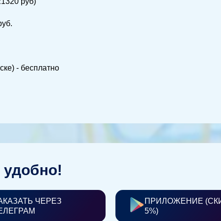
21320 руб)
руб.
ске) - бесплатно
 удобно!
АКАЗАТЬ ЧЕРЕЗ
ПРИЛОЖЕНИЕ (СК
ЕЛЕГРАМ
5%)