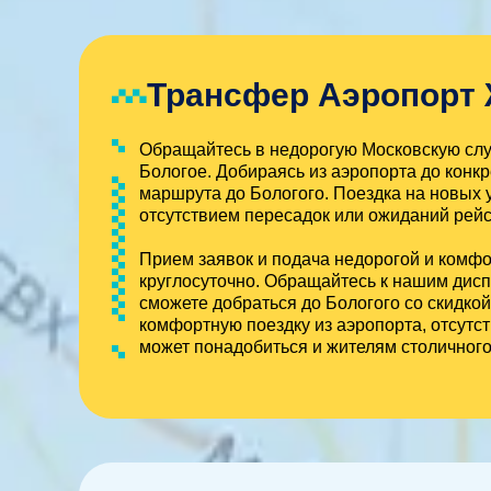
Трансфер Аэропорт 
Обращайтесь в недорогую Московскую служ
Бологое. Добираясь из аэропорта до конкр
маршрута до Бологого. Поездка на новых 
отсутствием пересадок или ожиданий рейс
Прием заявок и подача недорогой и комф
круглосуточно. Обращайтесь к нашим дисп
сможете добраться до Бологого со скидко
комфортную поездку из аэропорта, отсут
может понадобиться и жителям столичног