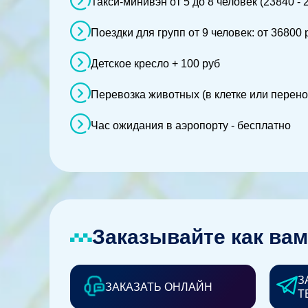
Такси-минивэн от 5 до 8 человек (23840 - 
Поездки для групп от 9 человек: от 36800 
Детское кресло + 100 руб
Перевозка животных (в клетке или перено
Час ожидания в аэропорту - бесплатно
Заказывайте как вам
З
ЗАКАЗАТЬ ОНЛАЙН
Т