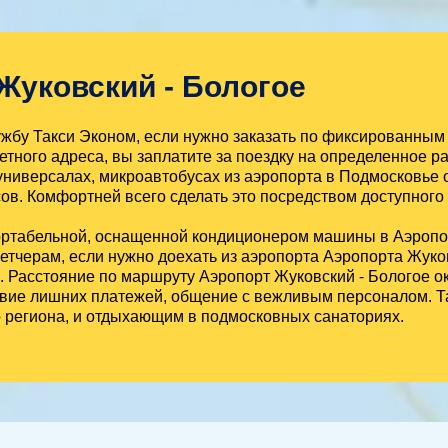
Жуковский - Бологое
бу Такси Эконом, если нужно заказать по фиксированным 
етного адреса, вы заплатите за поездку на определенное ра
универсалах, микроавтобусах из аэропорта в Подмосковье 
ов. Комфортней всего сделать это посредством доступного
ортабельной, оснащенной кондиционером машины в Аэропо
етчерам, если нужно доехать из аэропорта Аэропорта Жуко
й. Расстояние по маршруту Аэропорт Жуковский - Бологое о
ствие лишних платежей, общение с вежливым персоналом. Т
о региона, и отдыхающим в подмосковных санаториях.