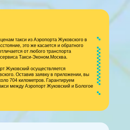
ценам такси из Аэропорта Жуковского в
сстояние, это же касается и обратного
отличается от любого транспорта
 сервиса Такси-Эконом.Москва.
рт Жуковский осуществляется
вского. Оставив заявку в приложении, вы
коло 704 километров. Гарантируем
акси между Аэропорт Жуковский и Бологое