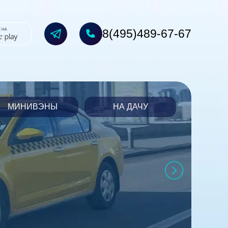
8(495)489-67-67
МИНИВЭНЫ
НА ДАЧУ