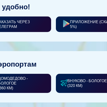
 удобно!
АКАЗАТЬ ЧЕРЕЗ
ПРИЛОЖЕНИЕ (СК
ЕЛЕГРАМ
5%)
эропортам
ДОМОДЕДОВО -
ВНУКОВО - БОЛОГОЕ
БОЛОГОЕ
(320 КМ)
360 КМ)