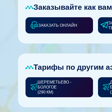
Заказывайте как вам
З
ЗАКАЗАТЬ ОНЛАЙН
Т
Тарифы по другим а
ШЕРЕМЕТЬЕВО -
БОЛОГОЕ
(290 КМ)
(