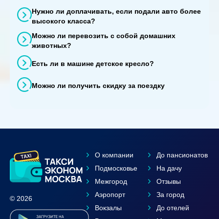
Нужно ли доплачивать, если подали авто более
высокого класса?
Можно ли перевозить с собой домашних
животных?
Есть ли в машине детское кресло?
Можно ли получить скидку за поездку
О компании
До пансионатов
Подмосковье
На дачу
Межгород
Отзывы
Аэропорт
За город
© 2026
Вокзалы
До отелей