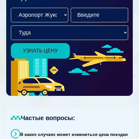
УЗНАТЬ ЦЕНУ
Частые вопросы:
В каких случаях может измениться цена поездки