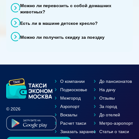
Можно ли перевозить с собой домашних
животных?
Есть ли в машине детское кресло?
Можно ли получить скидку за поездку
О компании
До пансионатов
Подмосковье
На дачу
Межгород
Отзывы
Аэропорт
За город
© 2026
Вокзалы
До отелей
Расчет такси
Метро-аэропорт
Заказать заранее
Статьи о такси