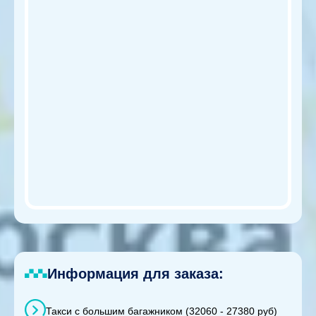
Информация для заказа:
Такси с большим багажником (32060 - 27380 руб)