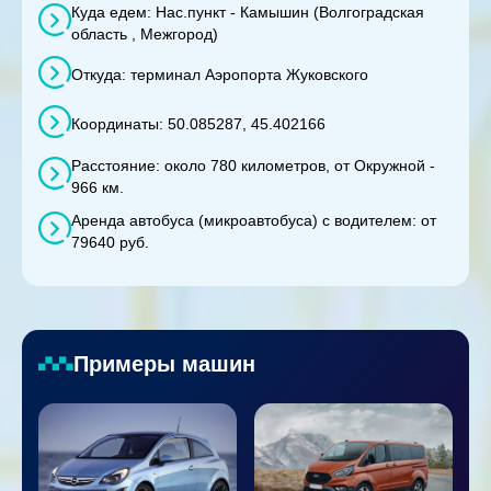
Куда едем: Нас.пункт - Камышин (Волгоградская
область , Межгород)
Откуда: терминал Аэропорта Жуковского
Координаты: 50.085287, 45.402166
Расстояние: около 780 километров, от Окружной -
966 км.
Аренда автобуса (микроавтобуса) с водителем: от
79640 руб.
Примеры машин