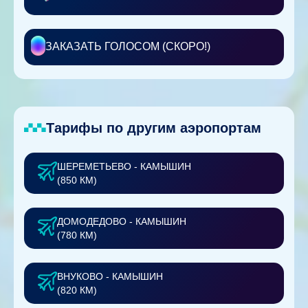
ЗАКАЗАТЬ ГОЛОСОМ (СКОРО!)
Тарифы по другим аэропортам
ШЕРЕМЕТЬЕВО - КАМЫШИН
(850 КМ)
ДОМОДЕДОВО - КАМЫШИН
(780 КМ)
ВНУКОВО - КАМЫШИН
(820 КМ)