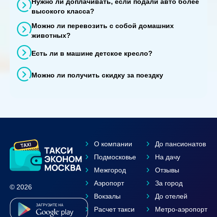
Нужно ли доплачивать, если подали авто более
высокого класса?
Можно ли перевозить с собой домашних
животных?
Есть ли в машине детское кресло?
Можно ли получить скидку за поездку
О компании
До пансионатов
Подмосковье
На дачу
Межгород
Отзывы
Аэропорт
За город
© 2026
Вокзалы
До отелей
Расчет такси
Метро-аэропорт