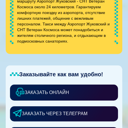
маршруту Аэропорт Жуковский - СНТ Ветеран
Космоса около 24 километров. Гарантируем
комфортную поездку из аэропорта, отсутствие
лишних платежей, общение с вежливым
персоналом. Такси между Аэропорт Жуковский и
СНТ Ветеран Космоса может понадобиться и
жителям столичного региона, и отдыхающим в
подмосковных санаториях.
Заказывайте как вам удобно!
ЗАКАЗАТЬ ОНЛАЙН
ЗАКАЗАТЬ ЧЕРЕЗ ТЕЛЕГРАМ