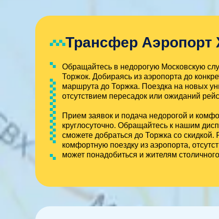
Трансфер Аэропорт 
Обращайтесь в недорогую Московскую служ
Торжок. Добираясь из аэропорта до конкре
маршрута до Торжка. Поездка на новых ун
отсутствием пересадок или ожиданий рейс
Прием заявок и подача недорогой и комф
круглосуточно. Обращайтесь к нашим дисп
сможете добраться до Торжка со скидкой.
комфортную поездку из аэропорта, отсут
может понадобиться и жителям столичног