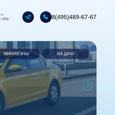
8(495)489-67-67
МИНИВЭНЫ
НА ДАЧУ