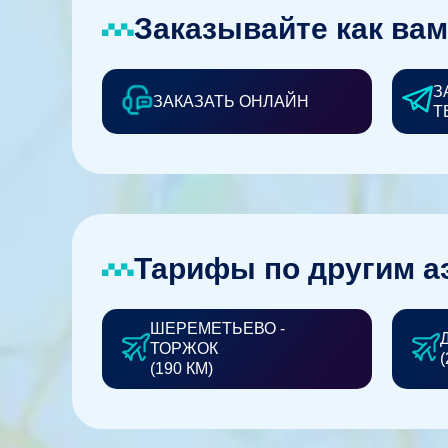
Заказывайте как вам
З
ЗАКАЗАТЬ ОНЛАЙН
Т
Тарифы по другим а
ШЕРЕМЕТЬЕВО -
ТОРЖОК
(
(190 КМ)