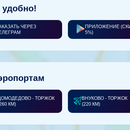
 удобно!
АКАЗАТЬ ЧЕРЕЗ
ПРИЛОЖЕНИЕ (СК
ЕЛЕГРАМ
5%)
эропортам
ДОМОДЕДОВО - ТОРЖОК
ВНУКОВО - ТОРЖОК
260 КМ)
(220 КМ)