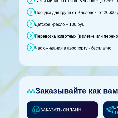
Такси-минивэн от 5 до 8 человек (17240 - 
Поездки для групп от 9 человек: от 26600 
Детское кресло + 100 руб
Перевозка животных (в клетке или перено
Час ожидания в аэропорту - бесплатно
Заказывайте как вам
З
ЗАКАЗАТЬ ОНЛАЙН
Т