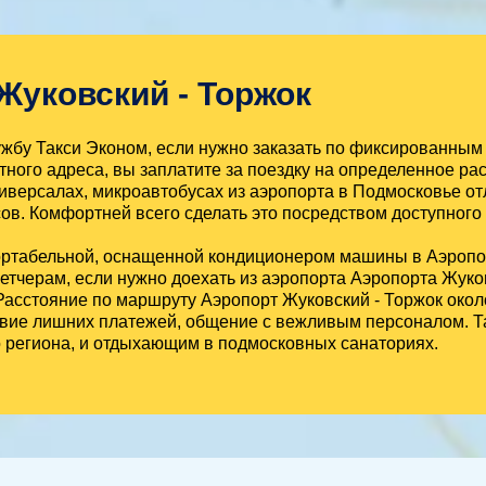
Жуковский - Торжок
бу Такси Эконом, если нужно заказать по фиксированным 
тного адреса, вы заплатите за поездку на определенное рас
иверсалах, микроавтобусах из аэропорта в Подмосковье от
ов. Комфортней всего сделать это посредством доступного
ортабельной, оснащенной кондиционером машины в Аэропо
етчерам, если нужно доехать из аэропорта Аэропорта Жуко
 Расстояние по маршруту Аэропорт Жуковский - Торжок окол
ствие лишних платежей, общение с вежливым персоналом. Т
о региона, и отдыхающим в подмосковных санаториях.