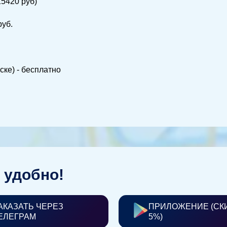
15420 руб)
руб.
ске) - бесплатно
 удобно!
АКАЗАТЬ ЧЕРЕЗ
ПРИЛОЖЕНИЕ (СК
ЕЛЕГРАМ
5%)