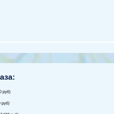
аза:
0 руб)
 руб)