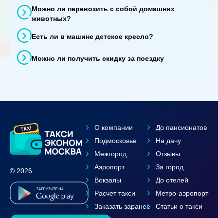
Можно ли перевозить с собой домашних
животных?
Есть ли в машине детское кресло?
Можно ли получить скидку за поездку
О компании
До пансионатов
Подмосковье
На дачу
Межгород
Отзывы
Аэропорт
За город
© 2026
Вокзалы
До отелей
Расчет такси
Метро-аэропорт
Заказать заранее
Статьи о такси