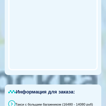
Информация для заказа:
Такси с большим багажником (16480 - 14080 руб)