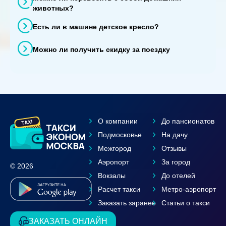
животных?
Есть ли в машине детское кресло?
Можно ли получить скидку за поездку
О компании
До пансионатов
Подмосковье
На дачу
Межгород
Отзывы
Аэропорт
За город
© 2026
Вокзалы
До отелей
Расчет такси
Метро-аэропорт
Заказать заранее
Статьи о такси
ЗАКАЗАТЬ ОНЛАЙН