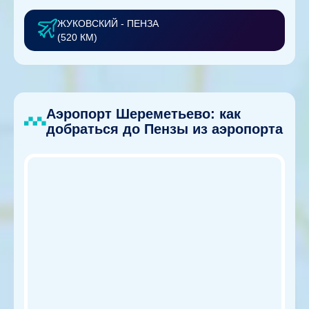
ЖУКОВСКИЙ - ПЕНЗА
(520 КМ)
Аэропорт Шереметьево: как
добраться до Пензы из аэропорта