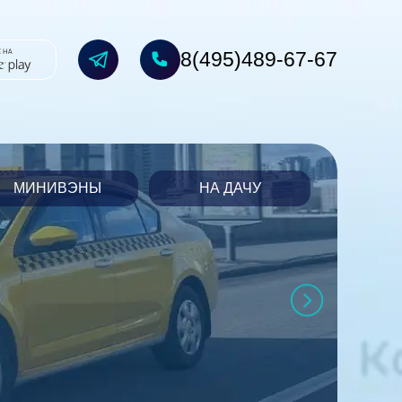
8(495)489-67-67
МИНИВЭНЫ
НА ДАЧУ