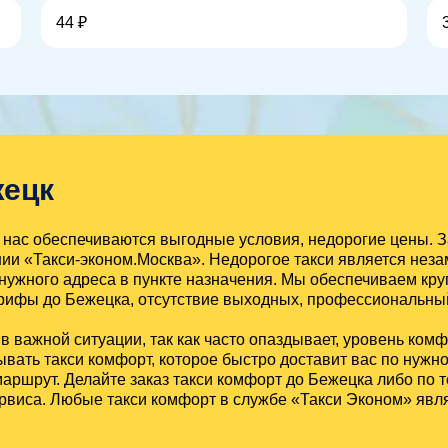
44 ₽
жецк
нас обеспечиваются выгодные условия, недорогие цены. З
ии «Такси-эконом.Москва». Недорогое такси является нез
нужного адреса в пункте назначения. Мы обеспечиваем кру
ифы до Бежецка, отсутствие выходных, профессиональный
 важной ситуации, так как часто опаздывает, уровень ком
ать такси комфорт, которое быстро доставит вас по нужном
маршрут. Делайте заказ такси комфорт до Бежецка либо по
сервиса. Любые такси комфорт в службе «Такси Эконом» я