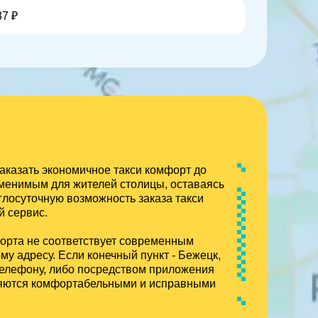
37 ₽
аказать экономичное такси комфорт до
аменимым для жителей столицы, оставаясь
глосуточную возможность заказа такси
 сервис.
форта не соответствует современным
у адресу. Если конечный пункт - Бежецк,
 телефону, либо посредством приложения
вляются комфортабельными и исправными