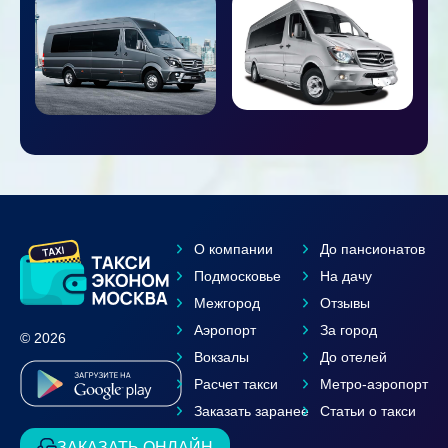
О компании
До пансионатов
Подмосковье
На дачу
Межгород
Отзывы
Аэропорт
За город
© 2026
Вокзалы
До отелей
Расчет такси
Метро-аэропорт
Заказать заранее
Статьи о такси
ЗАКАЗАТЬ ОНЛАЙН