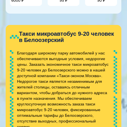
6000 ₽
95 ₽
90 ₽
Такси микроавтобус 9-20 человек
в Белоозерский
Благодаря широкому парку автомобилей у нас
обеспечиваются выгодные условия, недорогие
цены. Заказать экономичное такси микроавтобус
9-20 человек до Белоозерского можно в нашей
доступной компании «Такси-эконом.Москва».
Недорогое такси является незаменимым для
жителей столицы, оставаясь отличным
вариантом, чтобы добраться до нужного адреса
в пункте назначения. Мы обеспечиваем
круглосуточную возможность заказа такси
микроавтобус 9-20 человек, фиксированные
оптимальные тарифы до Белоозерского,
отсутствие выходных, профессиональный
сервис.