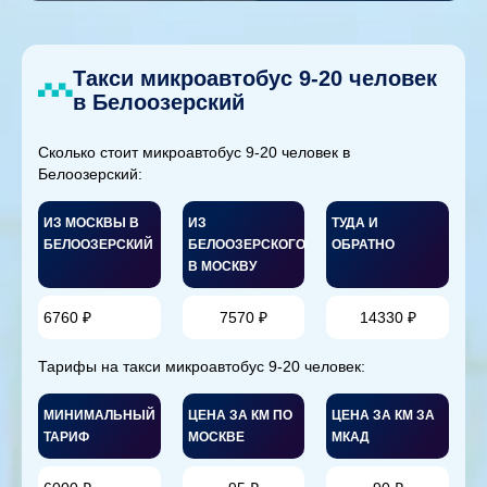
Такси микроавтобус 9-20 человек
в Белоозерский
Сколько стоит микроавтобус 9-20 человек в
Белоозерский:
ИЗ МОСКВЫ В
ИЗ
ТУДА И
БЕЛООЗЕРСКИЙ
БЕЛООЗЕРСКОГО
ОБРАТНО
В МОСКВУ
6760 ₽
7570 ₽
14330 ₽
Тарифы на такси микроавтобус 9-20 человек:
МИНИМАЛЬНЫЙ
ЦЕНА ЗА КМ ПО
ЦЕНА ЗА КМ ЗА
ТАРИФ
МОСКВЕ
МКАД