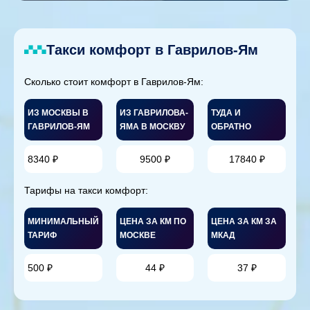
Такси комфорт в Гаврилов-Ям
Сколько стоит комфорт в Гаврилов-Ям:
ИЗ МОСКВЫ В
ИЗ ГАВРИЛОВА-
ТУДА И
ГАВРИЛОВ-ЯМ
ЯМА В МОСКВУ
ОБРАТНО
8340 ₽
9500 ₽
17840 ₽
Тарифы на такси комфорт:
МИНИМАЛЬНЫЙ
ЦЕНА ЗА КМ ПО
ЦЕНА ЗА КМ ЗА
ТАРИФ
МОСКВЕ
МКАД
500 ₽
44 ₽
37 ₽