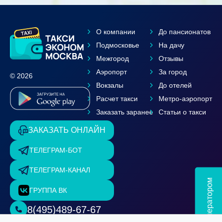
О компании
До пансионатов
Подмосковье
На дачу
Межгород
Отзывы
Аэропорт
За город
© 2026
Вокзалы
До отелей
Расчет такси
Метро-аэропорт
Заказать заранее
Статьи о такси
ЗАКАЗАТЬ ОНЛАЙН
ТЕЛЕГРАМ-БОТ
ТЕЛЕГРАМ-КАНАЛ
Чат с оператором
ГРУППА ВК
8(495)489-67-67