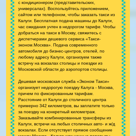
с кондиционером (представительских,
универсалах). Воспользуйтесь приложением,
сайтом или телефоном, чтобы заказать такси из
Калуги. Бесплатная подача машины до Калуги,
час ожидания учтен в недорогом тарифе. Чтобы
добраться на такси в Москву, свяжитесь с
диспетчерами дешевого сервиса «Такси-
эконом.Москва». Подача современного
автомобиля до бизнес-центров, отелей, по
любому адресу Калуги, организуем также
встречу на вокзалах столицы и поездки из
Московской области до аэропортов столицы.
Дешевая московская служба «Эконом Такси»
организует недорогую поездку Калуга - Москва,
причем по фиксированным тарифам.
Расстояние от Калуги до столичного центра
примерно 342 километров, вы заплатите только
за поездку на конкретный километраж.
Заказывайте комбинированные трансферы из
Калуги, встречи на любых столичных авто- и ж/д
вокзалах. Если отсутствует прямое сообщение
между Москва - Калуга или ночные перерывы,