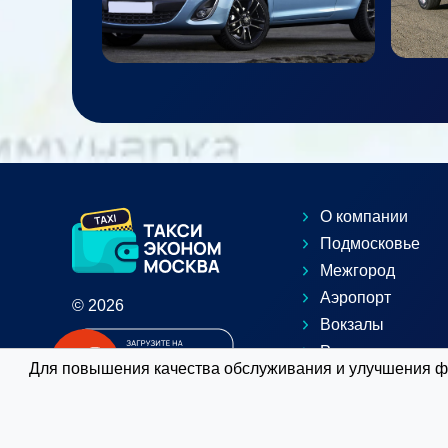
О компании
Подмосковье
Межгород
Аэропорт
© 2026
Вокзалы
Расчет такси
Для повышения качества обслуживания и улучшения фу
Заказать заране