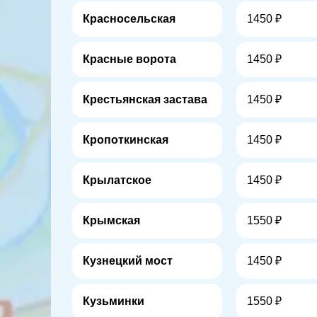
Красносельская
1450 ₽
Красные ворота
1450 ₽
Крестьянская застава
1450 ₽
Кропоткинская
1450 ₽
Крылатское
1450 ₽
Крымская
1550 ₽
Кузнецкий мост
1450 ₽
Кузьминки
1550 ₽