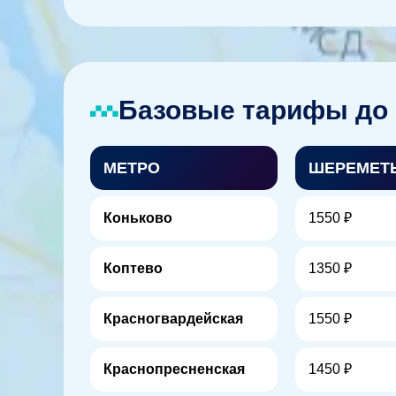
Базовые тарифы до 
МЕТРО
ШЕРЕМЕТ
Коньково
1550 ₽
Коптево
1350 ₽
Красногвардейская
1550 ₽
Краснопресненская
1450 ₽