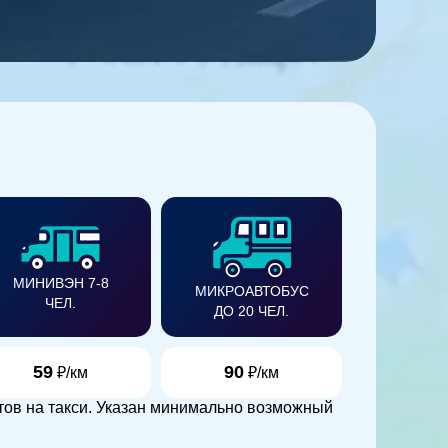
МИНИВЭН 7-8
МИКРОАВТОБУС
ЧЕЛ.
ДО 20 ЧЕЛ.
59
90
₽/км
₽/км
тов на такси. Указан минимально возможный