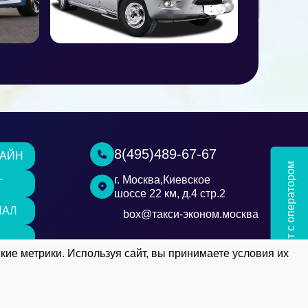
8(495)489-67-67
ЛАЙН
Чат с оператором
г. Москва,Киевское
Т
шоссе 22 км, д.4 стр.2
НАЛ
box@такси-эконом.москва
е метрики. Используя сайт, вы принимаете условия их