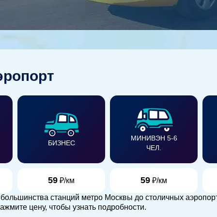
эропорт
МИНИВЭН 5-6
БИЗНЕС
ЧЕЛ.
59
59
₽/км
₽/км
т большинства станций метро Москвы до столичных аэропор
ажмите цену, чтобы узнать подробности.