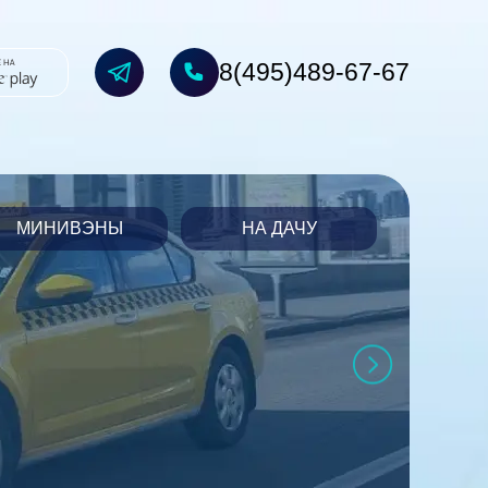
8(495)489-67-67
МИНИВЭНЫ
НА ДАЧУ