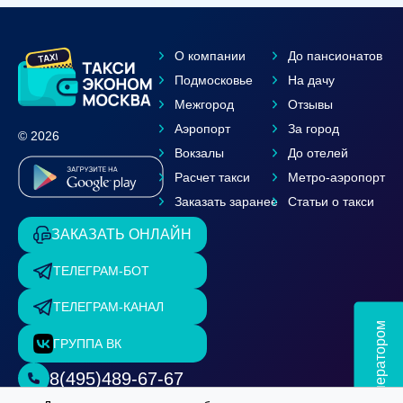
О компании
До пансионатов
Подмосковье
На дачу
Межгород
Отзывы
Аэропорт
За город
© 2026
Вокзалы
До отелей
Расчет такси
Метро-аэропорт
Заказать заранее
Статьи о такси
ЗАКАЗАТЬ ОНЛАЙН
ТЕЛЕГРАМ-БОТ
ТЕЛЕГРАМ-КАНАЛ
Чат с оператором
ГРУППА ВК
8(495)489-67-67