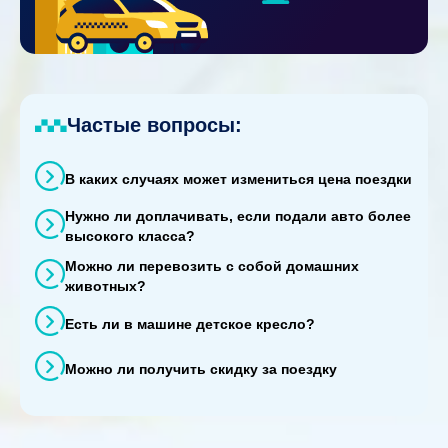
Частые вопросы:
В каких случаях может измениться цена поездки
Нужно ли доплачивать, если подали авто более
высокого класса?
Можно ли перевозить с собой домашних
животных?
Есть ли в машине детское кресло?
Можно ли получить скидку за поездку