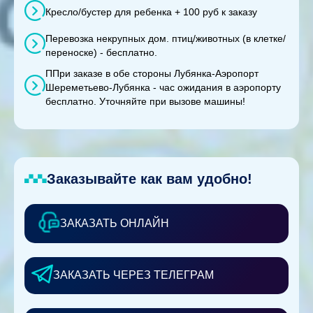
Кресло/бустер для ребенка + 100 руб к заказу
Перевозка некрупных дом. птиц/животных (в клетке/
переноске) - бесплатно.
ППри заказе в обе стороны Лубянка-Аэропорт
Шереметьево-Лубянка - час ожидания в аэропорту
бесплатно. Уточняйте при вызове машины!
Заказывайте как вам удобно!
ЗАКАЗАТЬ ОНЛАЙН
ЗАКАЗАТЬ ЧЕРЕЗ ТЕЛЕГРАМ