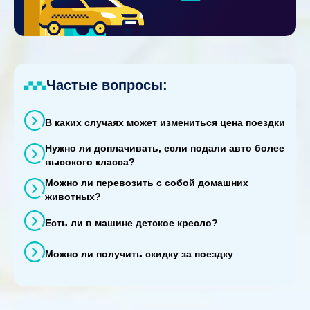
Частые вопросы:
В каких случаях может измениться цена поездки
Нужно ли доплачивать, если подали авто более
высокого класса?
Можно ли перевозить с собой домашних
животных?
Есть ли в машине детское кресло?
Можно ли получить скидку за поездку