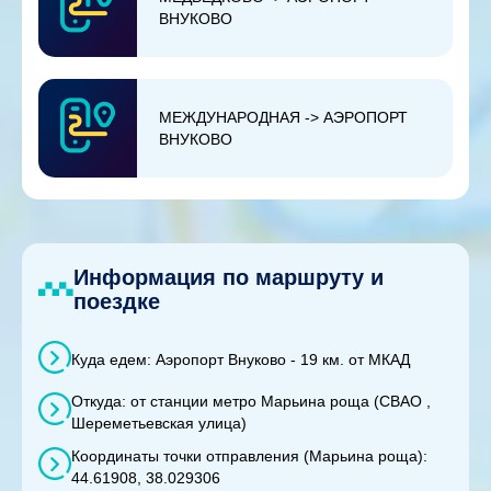
ВНУКОВО
МЕЖДУНАРОДНАЯ -> АЭРОПОРТ
ВНУКОВО
Информация по маршруту и
поездке
Куда едем: Аэропорт Внуково - 19 км. от МКАД
Откуда: от станции метро Марьина роща (СВАО ,
Шереметьевская улица)
Координаты точки отправления (Марьина роща):
44.61908, 38.029306