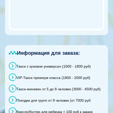
Информация для заказа:
Такси с кузовом универсал (1500 - 1800 руб)
VIP-Такси премиум класса (1800 - 2000 руб)
Такси-минивэн от 5 до 8 человек (3000 - 4500 руб)
Поездки для групп от 9 человек (от 7000 руб
Кресло/бустер для ребенка + 100 руб к заказу