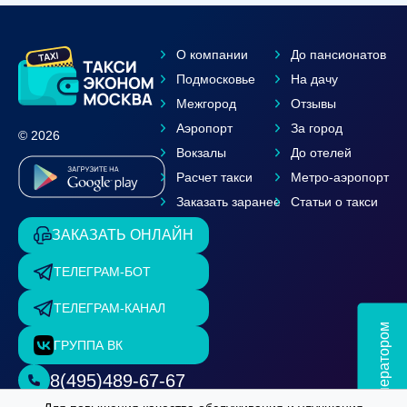
О компании
До пансионатов
Подмосковье
На дачу
Межгород
Отзывы
Аэропорт
За город
© 2026
Вокзалы
До отелей
Расчет такси
Метро-аэропорт
Заказать заранее
Статьи о такси
ЗАКАЗАТЬ ОНЛАЙН
ТЕЛЕГРАМ-БОТ
ТЕЛЕГРАМ-КАНАЛ
Чат с оператором
ГРУППА ВК
8(495)489-67-67