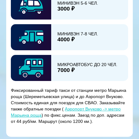
МИНИВЭН 5-6 ЧЕЛ.
3000 ₽
МИНИВЭН 7-8 ЧЕЛ.
4000 ₽
МИКРОАВТОБУС ДО 20 ЧЕЛ.
7000 ₽
Фиксированный тариф такси от станции метро Марьина
роща (Шереметьевская улица) и до Аэропорт Внуково.
Стоимость единая для поездок для СВАО. Заказывайте
также обратные поездки (
Аэропорт Внуково -> метро
Марьина роща
) по фикс.ценам. Заезд по доп. адресам
от 44 руб/км. Маршрут (около 1200 км.).