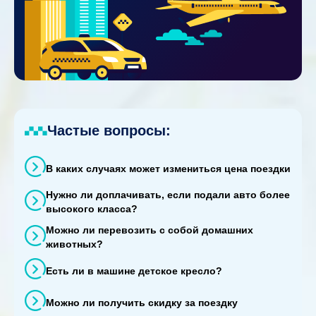
Частые вопросы:
В каких случаях может измениться цена поездки
Нужно ли доплачивать, если подали авто более
высокого класса?
Можно ли перевозить с собой домашних
животных?
Есть ли в машине детское кресло?
Можно ли получить скидку за поездку