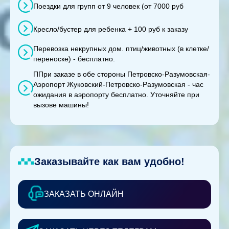
Поездки для групп от 9 человек (от 7000 руб
Кресло/бустер для ребенка + 100 руб к заказу
Перевозка некрупных дом. птиц/животных (в клетке/
переноске) - бесплатно.
ППри заказе в обе стороны Петровско-Разумовская-
Аэропорт Жуковский-Петровско-Разумовская - час
ожидания в аэропорту бесплатно. Уточняйте при
вызове машины!
Заказывайте как вам удобно!
ЗАКАЗАТЬ ОНЛАЙН