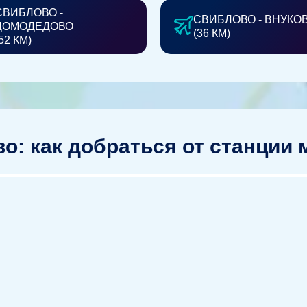
СВИБЛОВО -
СВИБЛОВО - ВНУКО
ДОМОДЕДОВО
(36 КМ)
52 КМ)
о: как добраться от станции