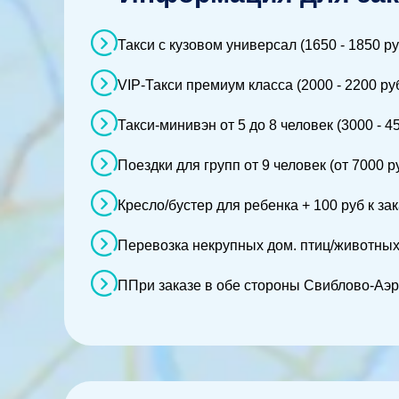
Такси с кузовом универсал (1650 - 1850 ру
VIP-Такси премиум класса (2000 - 2200 ру
Такси-минивэн от 5 до 8 человек (3000 - 4
Поездки для групп от 9 человек (от 7000 р
Кресло/бустер для ребенка + 100 руб к зак
Перевозка некрупных дом. птиц/животных (
ППри заказе в обе стороны Свиблово-Аэр