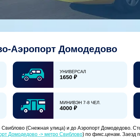
во-Аэропорт Домодедово
УНИВЕРСАЛ
1650 ₽
МИНИВЭН 7-8 ЧЕЛ.
4000 ₽
 Свиблово (Снежная улица) и до Аэропорт Домодедово. Ст
орт Домодедово -> метро Свиблово
) по фикс.ценам. Заезд 