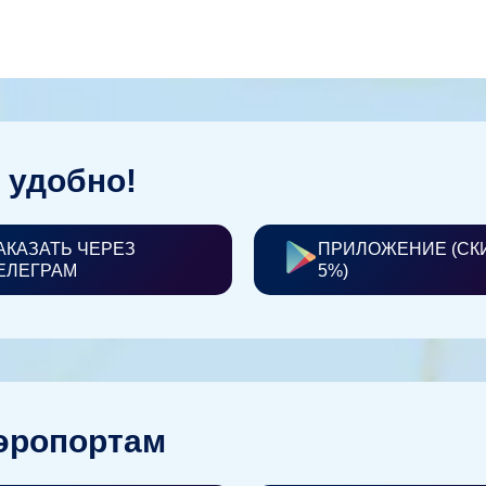
 удобно!
АКАЗАТЬ ЧЕРЕЗ
ПРИЛОЖЕНИЕ (СК
ЕЛЕГРАМ
5%)
эропортам