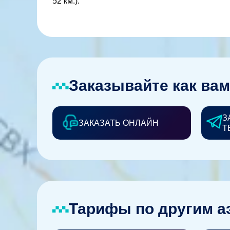
52 км.).
Заказывайте как вам
З
ЗАКАЗАТЬ ОНЛАЙН
Т
Тарифы по другим а