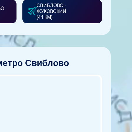
СВИБЛОВО -
ВО
ЖУКОВСКИЙ
(44 КМ)
 метро Свиблово