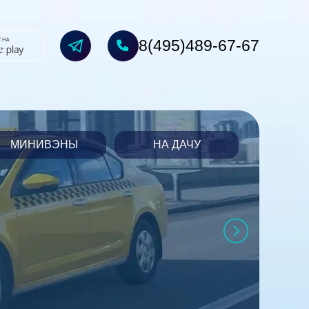
8(495)489-67-67
МИНИВЭНЫ
НА ДАЧУ