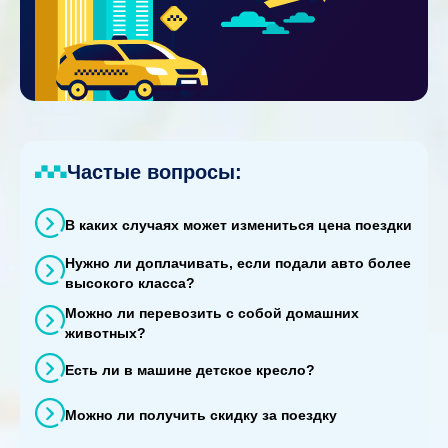
Частые вопросы:
В каких случаях может измениться цена поездки
Нужно ли доплачивать, если подали авто более
высокого класса?
Можно ли перевозить с собой домашних
животных?
Есть ли в машине детское кресло?
Можно ли получить скидку за поездку