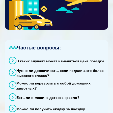
Частые вопросы:
В каких случаях может измениться цена поездки
Нужно ли доплачивать, если подали авто более
высокого класса?
Можно ли перевозить с собой домашних
животных?
Есть ли в машине детское кресло?
Можно ли получить скидку за поездку