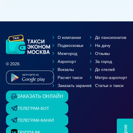
О компании
До пансионатов
Подмосковье
На дачу
Межгород
Отзывы
Аэропорт
За город
© 2026
Вокзалы
До отелей
Расчет такси
Метро-аэропорт
Заказать заранее
Статьи о такси
ЗАКАЗАТЬ ОНЛАЙН
ТЕЛЕГРАМ-БОТ
ТЕЛЕГРАМ-КАНАЛ
ГРУППА ВК