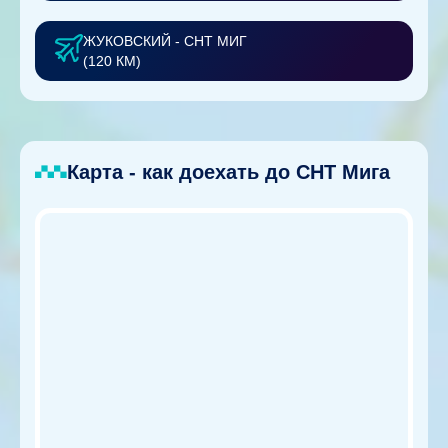
ЖУКОВСКИЙ - СНТ МИГ
(120 КМ)
Карта - как доехать до СНТ Мига