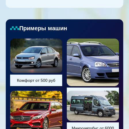
Примеры машин
Комфорт от 500 руб
Универсал от 800 руб
Микроавтобус от 6000