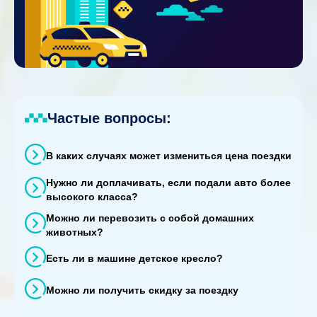
Частые вопросы:
В каких случаях может измениться цена поездки
Нужно ли доплачивать, если подали авто более
высокого класса?
Можно ли перевозить с собой домашних
животных?
Есть ли в машине детское кресло?
Можно ли получить скидку за поездку