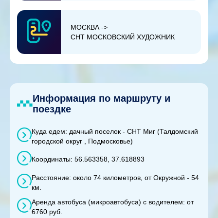
МОСКВА ->
СНТ МОСКОВСКИЙ ХУДОЖНИК
Информация по маршруту и
поездке
Куда едем: дачный поселок - СНТ Миг (Талдомский
городской округ , Подмосковье)
Координаты: 56.563358, 37.618893
Расстояние: около 74 километров, от Окружной - 54
км.
Аренда автобуса (микроавтобуса) с водителем: от
6760 руб.