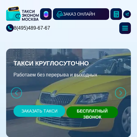
ЗАКАЗ ОНЛАЙН
8(495)489-67-67
ТАКСИ КРУГЛОСУТОЧНО
Работаем без перерыва и выходных
ЗАКАЗАТЬ ТАКСИ
БЕСПЛАТНЫЙ
ЗВОНОК