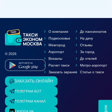
О компании
До пансионатов
Подмосковье
На дачу
Межгород
Отзывы
Аэропорт
За город
© 2026
Вокзалы
До отелей
Расчет такси
Метро-аэропорт
Заказать заранее
Статьи о такси
ЗАКАЗАТЬ ОНЛАЙН
ТЕЛЕГРАМ-БОТ
ТЕЛЕГРАМ-КАНАЛ
ГРУППА ВК