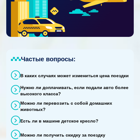
Частые вопросы:
В каких случаях может измениться цена поездки
Нужно ли доплачивать, если подали авто более
высокого класса?
Можно ли перевозить с собой домашних
животных?
Есть ли в машине детское кресло?
Можно ли получить скидку за поездку