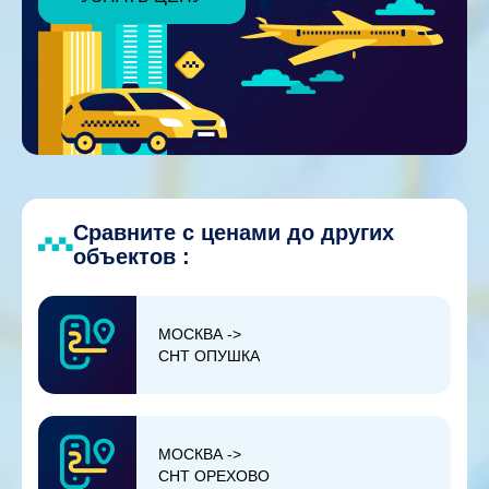
Сравните с ценами до других
объектов :
МОСКВА ->
СНТ ОПУШКА
МОСКВА ->
СНТ ОРЕХОВО