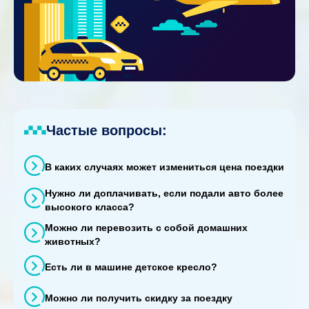
Частые вопросы:
В каких случаях может измениться цена поездки
Нужно ли доплачивать, если подали авто более
высокого класса?
Можно ли перевозить с собой домашних
животных?
Есть ли в машине детское кресло?
Можно ли получить скидку за поездку