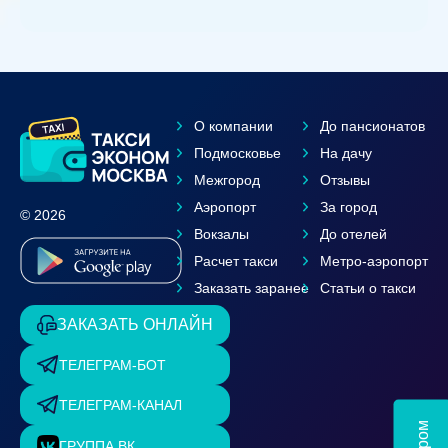
О компании
До пансионатов
Подмосковье
На дачу
Межгород
Отзывы
Аэропорт
За город
© 2026
Вокзалы
До отелей
Расчет такси
Метро-аэропорт
Заказать заранее
Статьи о такси
ЗАКАЗАТЬ ОНЛАЙН
ТЕЛЕГРАМ-БОТ
ТЕЛЕГРАМ-КАНАЛ
ГРУППА ВК