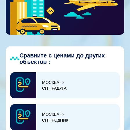
Сравните с ценами до других
объектов :
МОСКВА ->
СНТ РАДУГА
МОСКВА ->
СНТ РОДНИК