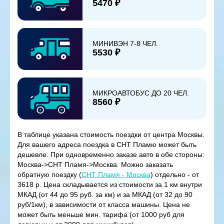
5470 ₽
МИНИВЭН 7-8 ЧЕЛ.
5530 ₽
МИКРОАВТОБУС ДО 20 ЧЕЛ.
8560 ₽
В таблице указана стоимость поездки от центра Москвы.
Для вашего адреса поездка в СНТ Пламю может быть
дешевле. При одновременно заказе авто в обе стороны:
Москва->СНТ Пламя->Москва. Можно заказать
обратную поездку (
СНТ Пламя - Москва
) отдельно - от
3618 р. Цена складывается из стоимости за 1 км внутри
МКАД (от 44 до 95 руб. за км) и за МКАД (от 32 до 90
руб/1км), в зависимости от класса машины. Цена не
может быть меньше мин. тарифа (от 1000 руб для