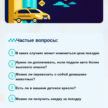
Частые вопросы:
В каких случаях может измениться цена поездки
Нужно ли доплачивать, если подали авто более
высокого класса?
Можно ли перевозить с собой домашних
животных?
Есть ли в машине детское кресло?
Можно ли получить скидку за поездку