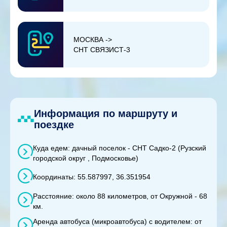
МОСКВА ->
СНТ СВЯЗИСТ-3
Информация по маршруту и
поездке
Куда едем: дачный поселок - СНТ Садко-2 (Рузский
городской округ , Подмосковье)
Координаты: 55.587997, 36.351954
Расстояние: около 88 километров, от Окружной - 68
км.
Аренда автобуса (микроавтобуса) с водителем: от