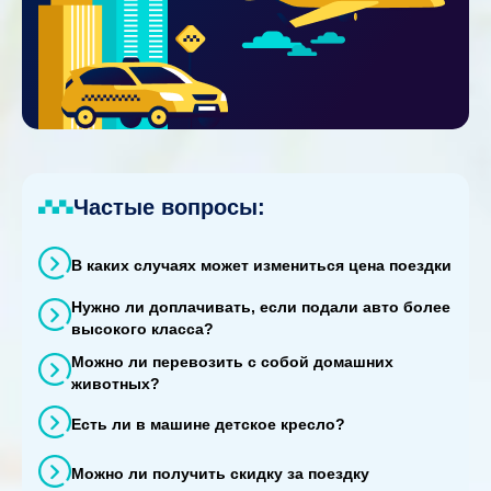
Частые вопросы:
В каких случаях может измениться цена поездки
Нужно ли доплачивать, если подали авто более
высокого класса?
Можно ли перевозить с собой домашних
животных?
Есть ли в машине детское кресло?
Можно ли получить скидку за поездку