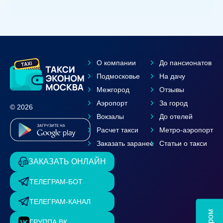
О компании
До пансионатов
Подмосковье
На дачу
Межгород
Отзывы
Аэропорт
За город
© 2026
Вокзалы
До отелей
Расчет такси
Метро-аэропорт
Заказать заранее
Статьи о такси
ЗАКАЗАТЬ ОНЛАЙН
ТЕЛЕГРАМ-БОТ
ТЕЛЕГРАМ-КАНАЛ
ГРУППА ВК