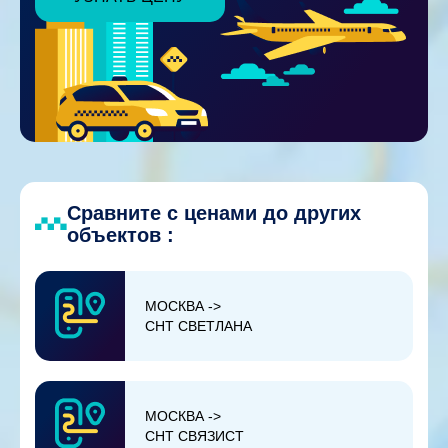
Сравните с ценами до других
объектов :
МОСКВА ->
СНТ СВЕТЛАНА
МОСКВА ->
СНТ СВЯЗИСТ