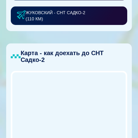
ЖУКОВСКИЙ - СНТ САДКО-2
(110 КМ)
Карта - как доехать до СНТ
Садко-2