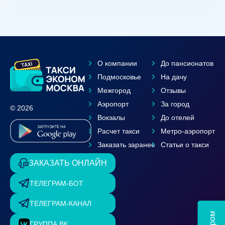
О компании
До пансионатов
Подмосковье
На дачу
Межгород
Отзывы
Аэропорт
За город
© 2026
Вокзалы
До отелей
Расчет такси
Метро-аэропорт
Заказать заранее
Статьи о такси
ЗАКАЗАТЬ ОНЛАЙН
ТЕЛЕГРАМ-БОТ
ТЕЛЕГРАМ-КАНАЛ
ГРУППА ВК