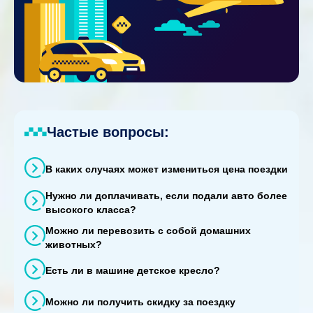
Частые вопросы:
В каких случаях может измениться цена поездки
Нужно ли доплачивать, если подали авто более
высокого класса?
Можно ли перевозить с собой домашних
животных?
Есть ли в машине детское кресло?
Можно ли получить скидку за поездку