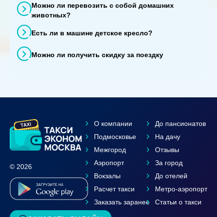
Можно ли перевозить с собой домашних
животных?
Есть ли в машине детское кресло?
Можно ли получить скидку за поездку
О компании
До пансионатов
Подмосковье
На дачу
Межгород
Отзывы
Аэропорт
За город
© 2026
Вокзалы
До отелей
Расчет такси
Метро-аэропорт
Заказать заранее
Статьи о такси