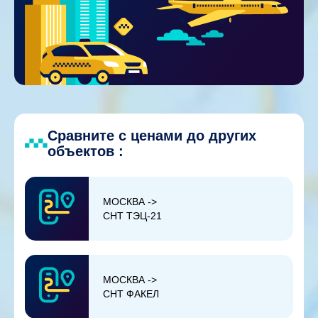
Сравните с ценами до других
объектов :
МОСКВА ->
СНТ ТЭЦ-21
МОСКВА ->
СНТ ФАКЕЛ