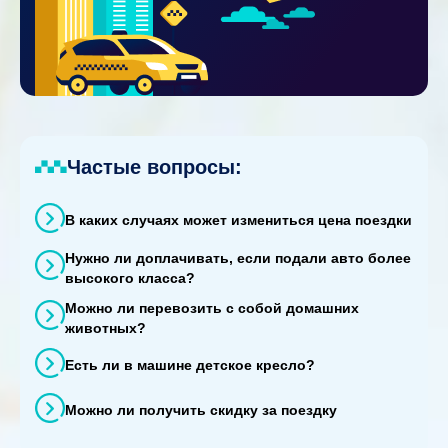
Частые вопросы:
В каких случаях может измениться цена поездки
Нужно ли доплачивать, если подали авто более
высокого класса?
Можно ли перевозить с собой домашних
животных?
Есть ли в машине детское кресло?
Можно ли получить скидку за поездку