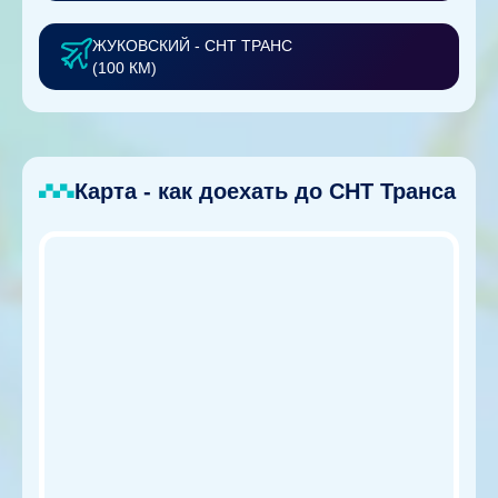
ЖУКОВСКИЙ - СНТ ТРАНС
(100 КМ)
Карта - как доехать до СНТ Транса