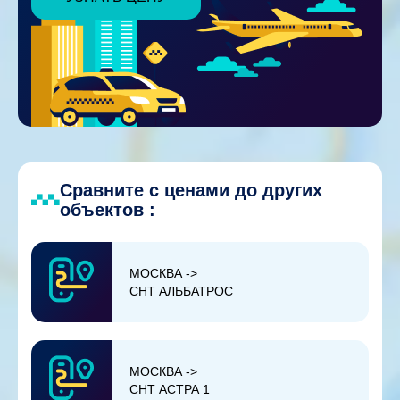
Сравните с ценами до других
объектов :
МОСКВА ->
СНТ АЛЬБАТРОС
МОСКВА ->
СНТ АСТРА 1