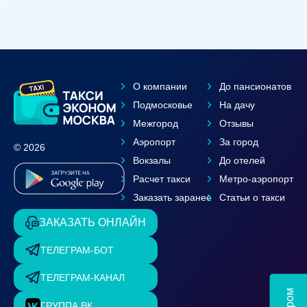
О компании
До пансионатов
Подмосковье
На дачу
Межгород
Отзывы
Аэропорт
За город
© 2026
Вокзалы
До отелей
Расчет такси
Метро-аэропорт
Заказать заранее
Статьи о такси
ЗАКАЗАТЬ ОНЛАЙН
ТЕЛЕГРАМ-БОТ
ТЕЛЕГРАМ-КАНАЛ
ГРУППА ВК