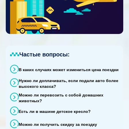
Частые вопросы:
В каких случаях может измениться цена поездки
Нужно ли доплачивать, если подали авто более
высокого класса?
Можно ли перевозить с собой домашних
животных?
Есть ли в машине детское кресло?
Можно ли получить скидку за поездку