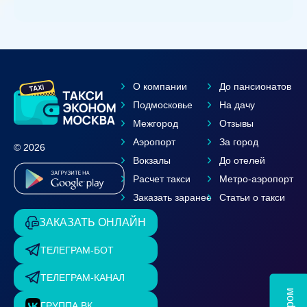
О компании
До пансионатов
Подмосковье
На дачу
Межгород
Отзывы
Аэропорт
За город
© 2026
Вокзалы
До отелей
Расчет такси
Метро-аэропорт
Заказать заранее
Статьи о такси
ЗАКАЗАТЬ ОНЛАЙН
ТЕЛЕГРАМ-БОТ
ТЕЛЕГРАМ-КАНАЛ
ГРУППА ВК