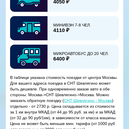
4050 ₽
МИНИВЭН 7-8 ЧЕЛ.
4110 ₽
МИКРОАВТОБУС ДО 20 ЧЕЛ.
6400 ₽
В таблице указана стоимость поездки от центра Москвы.
Для вашего адреса поездка в СНТ Шевлягино может
быть дешевле. При одновременно заказе авто в обе
стороны: Москва->СНТ Шевлягино->Москва. Можно
заказать обратную поездку (
СНТ Шевлягино - Москва
)
отдельно - от 2730 р. Цена складывается из стоимости
за 1 км внутри МКАД (от 44 до 95 руб. за км) и за МКАД
(от 32 до 90 руб/1км), в зависимости от класса машины.
Цена не может быть меньше мин. тарифа (от 1000 руб