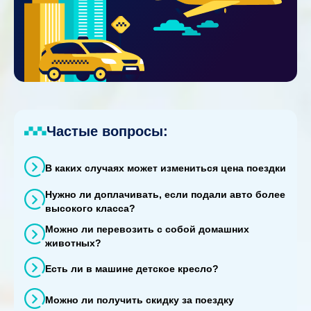
Частые вопросы:
В каких случаях может измениться цена поездки
Нужно ли доплачивать, если подали авто более
высокого класса?
Можно ли перевозить с собой домашних
животных?
Есть ли в машине детское кресло?
Можно ли получить скидку за поездку