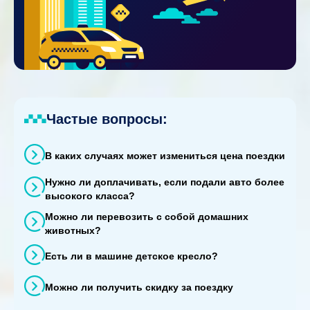
Частые вопросы:
В каких случаях может измениться цена поездки
Нужно ли доплачивать, если подали авто более
высокого класса?
Можно ли перевозить с собой домашних
животных?
Есть ли в машине детское кресло?
Можно ли получить скидку за поездку