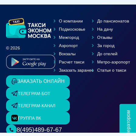
О компании
До пансионатов
Подмосковье
На дачу
Межгород
Отзывы
Аэропорт
За город
© 2026
Вокзалы
До отелей
Расчет такси
Метро-аэропорт
Заказать заранее
Статьи о такси
ЗАКАЗАТЬ ОНЛАЙН
ТЕЛЕГРАМ-БОТ
ТЕЛЕГРАМ-КАНАЛ
Чат с оператором
ГРУППА ВК
8(495)489-67-67