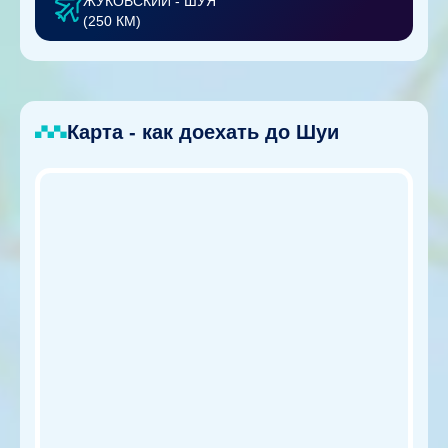
ЖУКОВСКИЙ - ШУЯ
(250 КМ)
Карта - как доехать до Шуи