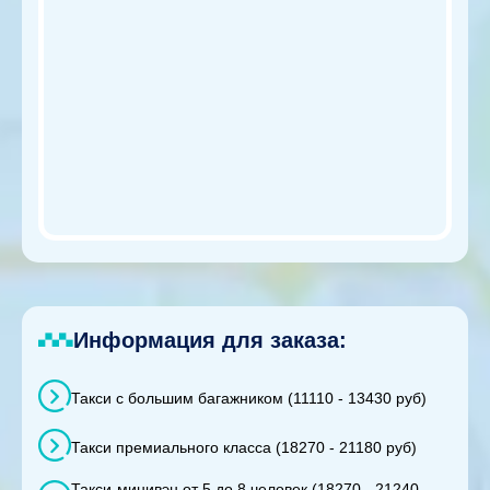
Информация для заказа:
Такси с большим багажником (11110 - 13430 руб)
Такси премиального класса (18270 - 21180 руб)
Такси-минивэн от 5 до 8 человек (18270 - 21240