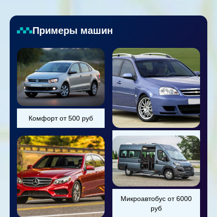
Примеры машин
Комфорт от 500 руб
Универсал от 800 руб
Микроавтобус от 6000
руб