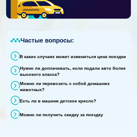
Частые вопросы:
В каких случаях может измениться цена поездки
Нужно ли доплачивать, если подали авто более
высокого класса?
Можно ли перевозить с собой домашних
животных?
Есть ли в машине детское кресло?
Можно ли получить скидку за поездку