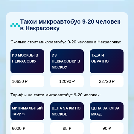
Такси микроавтобус 9-20 человек
в Некрасовку
Сколько стоит микроавтобус 9-20 человек в Некрасовку:
ИЗ МОСКВЫ В
ИЗ
ТУДА И
НЕКРАСОВКУ
НЕКРАСОВКИ В
ОБРАТНО
МОСКВУ
10630 ₽
12090 ₽
22720 ₽
Тарифы на такси микроавтобус 9-20 человек:
МИНИМАЛЬНЫЙ
ЦЕНА ЗА КМ ПО
ЦЕНА ЗА КМ ЗА
ТАРИФ
МОСКВЕ
МКАД
6000 ₽
95 ₽
90 ₽