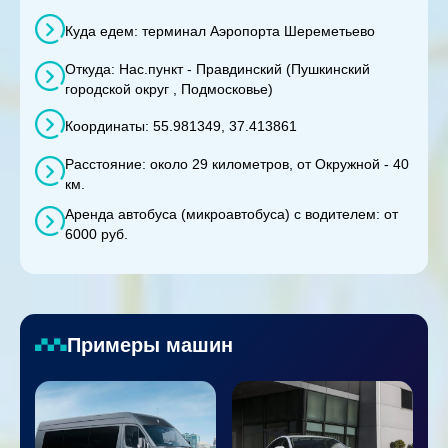
Куда едем: терминал Аэропорта Шереметьево
Откуда: Нас.пункт - Правдинский (Пушкинский
городской округ , Подмосковье)
Координаты: 55.981349, 37.413861
Расстояние: около 29 километров, от Окружной - 40
км.
Аренда автобуса (микроавтобуса) с водителем: от
6000 руб.
Примеры машин