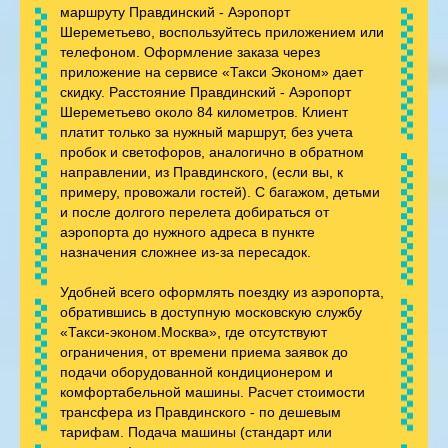
маршруту Правдинский - Аэропорт
Шереметьево, воспользуйтесь приложением или
телефоном. Оформление заказа через
приложение на сервисе «Такси Эконом» дает
скидку. Расстояние Правдинский - Аэропорт
Шереметьево около 84 километров. Клиент
платит только за нужный маршрут, без учета
пробок и светофоров, аналогично в обратном
направлении, из Правдинского, (если вы, к
примеру, провожали гостей). С багажом, детьми
и после долгого перелета добираться от
аэропорта до нужного адреса в пункте
назначения сложнее из-за пересадок.
Удобней всего оформлять поездку из аэропорта,
обратившись в доступную московскую службу
«Такси-эконом.Москва», где отсутствуют
ограничения, от времени приема заявок до
подачи оборудованной кондиционером и
комфортабельной машины. Расчет стоимости
трансфера из Правдинского - по дешевым
тарифам. Подача машины (стандарт или