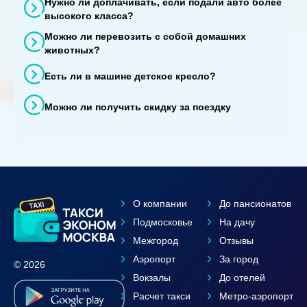
Нужно ли доплачивать, если подали авто более
высокого класса?
Можно ли перевозить с собой домашних
животных?
Есть ли в машине детское кресло?
Можно ли получить скидку за поездку
О компании
До пансионатов
Подмосковье
На дачу
Межгород
Отзывы
Аэропорт
За город
© 2026
Вокзалы
До отелей
Расчет такси
Метро-аэропорт