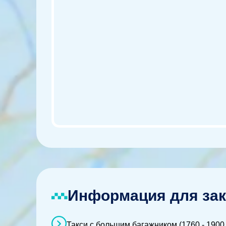
Информация для зак
Такси с большим багажником (1760 - 1900