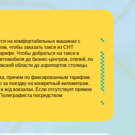
тся на комфортабельных машинах с
ом, чтобы заказать такси из СНТ
рифе. Чтобы добраться на такси в
втомобиля до бизнес-центров, отелей, по
овской области до аэропортов столицы.
ква, причем по фиксированным тарифам.
 за поездку на конкретный километраж.
 ж/д вокзалах. Если отсутствует прямое
 Полиграфиста посредством