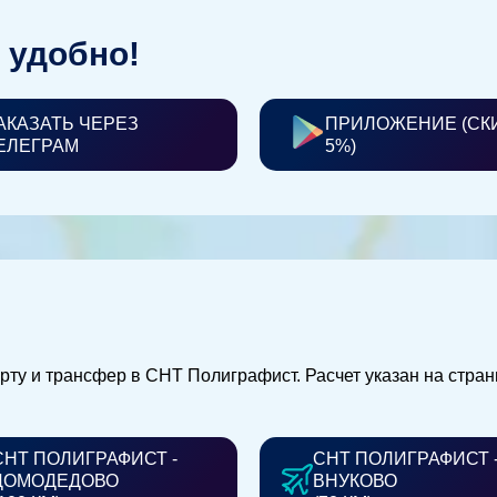
 удобно!
АКАЗАТЬ ЧЕРЕЗ
ПРИЛОЖЕНИЕ (СК
ЕЛЕГРАМ
5%)
орту и трансфер в СНТ Полиграфист. Расчет указан на стра
СНТ ПОЛИГРАФИСТ -
СНТ ПОЛИГРАФИСТ 
ДОМОДЕДОВО
ВНУКОВО