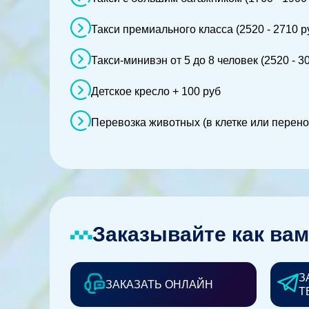
Такси премиального класса (2520 - 2710 р
Такси-минивэн от 5 до 8 человек (2520 - 3
Детское кресло + 100 руб
Перевозка животных (в клетке или перено
Заказывайте как вам
З
ЗАКАЗАТЬ ОНЛАЙН
Т