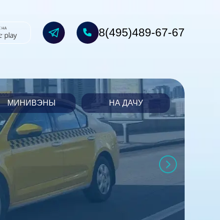
8(495)489-67-67
МИНИВЭНЫ
НА ДАЧУ