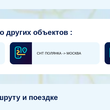
о других объектов :
СНТ ПОЛЯНКА -> МОСКВА
руту и поездке