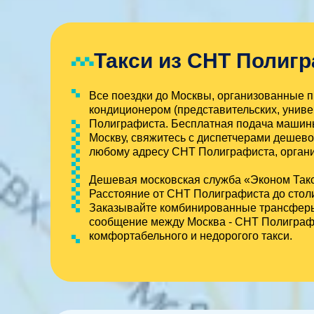
Такси из СНТ Полиг
Все поездки до Москвы, организованные 
кондиционером (представительских, униве
Полиграфиста. Бесплатная подача машины
Москву, свяжитесь с диспетчерами дешево
любому адресу СНТ Полиграфиста, организ
Дешевая московская служба «Эконом Такс
Расстояние от СНТ Полиграфиста до столи
Заказывайте комбинированные трансферы и
сообщение между Москва - СНТ Полиграф
комфортабельного и недорогого такси.