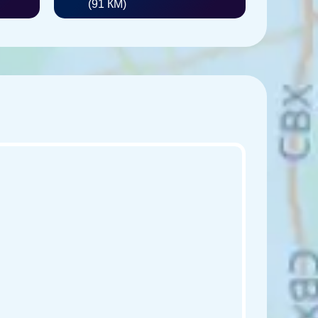
(91 КМ)