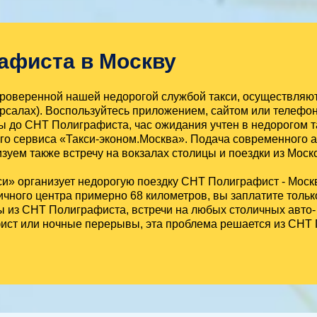
рафиста в Москву
проверенной нашей недорогой службой такси, осуществляю
рсалах). Воспользуйтесь приложением, сайтом или телефон
 до СНТ Полиграфиста, час ожидания учтен в недорогом та
го сервиса «Такси-эконом.Москва». Подача современного а
уем также встречу на вокзалах столицы и поездки из Моск
и» организует недорогую поездку СНТ Полиграфист - Мос
чного центра примерно 68 километров, вы заплатите только
з СНТ Полиграфиста, встречи на любых столичных авто- и
ист или ночные перерывы, эта проблема решается из СНТ