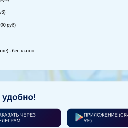
уб)
000 руб)
ске) - бесплатно
 удобно!
АКАЗАТЬ ЧЕРЕЗ
ПРИЛОЖЕНИЕ (СК
ЕЛЕГРАМ
5%)