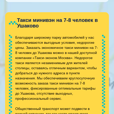
Такси минивэн на 7-8 человек в
Ушаково
Благодаря широкому парку автомобилей у нас
обеспечиваются выгодные условия, недорогие
цены. Заказать экономичное такси минивэн на 7-
8 человек до Ушакова можно в нашей доступной
компании «Такси-эконом.Москва». Недорогое
такси является незаменимым для жителей
столицы, оставаясь отличным вариантом, чтобы
добраться до нужного адреса в пункте
назначения. Мы обеспечиваем круглосуточную
возможность заказа такси минивэн на 7-8
человек, фиксированные оптимальные тарифы
до Ушакова, отсутствие выходных,
профессиональный сервис.
Общественный транспорт может подвести в
важной ситуации, так как часто опаздывает,