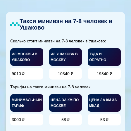
Такси минивэн на 7-8 человек в
Ушаково
Сколько стоит минивэн на 7-8 человек в Ушаково:
ИЗ МОСКВЫ В
ИЗ УШАКОВА В
ТУДА И
УШАКОВО
МОСКВУ
ОБРАТНО
9010 ₽
10340 ₽
19340 ₽
Тарифы на такси минивэн на 7-8 человек:
МИНИМАЛЬНЫЙ
ЦЕНА ЗА КМ ПО
ЦЕНА ЗА КМ ЗА
ТАРИФ
МОСКВЕ
МКАД
3000 ₽
58 ₽
53 ₽