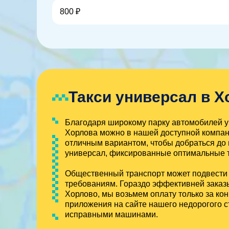
800 ₽
Такси универсал в Х
Благодаря широкому парку автомобилей у 
Хорлова можно в нашей доступной компан
отличным вариантом, чтобы добраться до 
универсал, фиксированные оптимальные т
Общественный транспорт может подвести в
требованиям. Гораздо эффективней заказыв
Хорлово, мы возьмем оплату только за ко
приложения на сайте нашего недорогого 
исправными машинами.