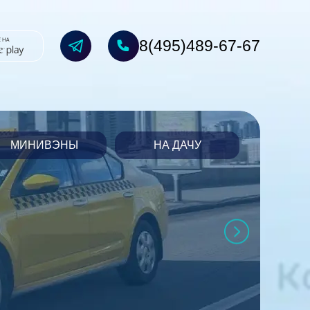
8(495)489-67-67
МИНИВЭНЫ
НА ДАЧУ