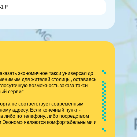
41 ₽
аказать экономичное такси универсал до
аменимым для жителей столицы, оставаясь
глосуточную возможность заказа такси
ый сервис.
форта не соответствует современным
ому адресу. Если конечный пункт -
ва либо по телефону, либо посредством
кси Эконом» являются комфортабельными и