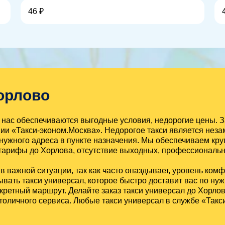
46 ₽
орлово
нас обеспечиваются выгодные условия, недорогие цены. З
ии «Такси-эконом.Москва». Недорогое такси является нез
нужного адреса в пункте назначения. Мы обеспечиваем кру
арифы до Хорлова, отсутствие выходных, профессиональн
 важной ситуации, так как часто опаздывает, уровень ком
ать такси универсал, которое быстро доставит вас по нужн
нкретный маршрут. Делайте заказ такси универсал до Хорло
столичного сервиса. Любые такси универсал в службе «Та