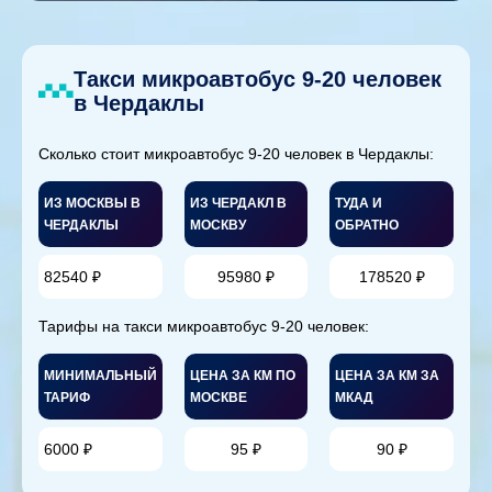
Такси микроавтобус 9-20 человек
в Чердаклы
Сколько стоит микроавтобус 9-20 человек в Чердаклы:
ИЗ МОСКВЫ В
ИЗ ЧЕРДАКЛ В
ТУДА И
ЧЕРДАКЛЫ
МОСКВУ
ОБРАТНО
82540 ₽
95980 ₽
178520 ₽
Тарифы на такси микроавтобус 9-20 человек:
МИНИМАЛЬНЫЙ
ЦЕНА ЗА КМ ПО
ЦЕНА ЗА КМ ЗА
ТАРИФ
МОСКВЕ
МКАД
6000 ₽
95 ₽
90 ₽