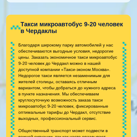
Такси микроавтобус 9-20 человек
в Чердаклы
Благодаря широкому парку автомобилей у нас
обеспечиваются выгодные условия, недорогие
цены. Заказать экономичное такси микроавтобус
9-20 человек до Чердакл можно в нашей
доступной компании «Такси-эконом.Москва».
Недорогое такси является незаменимым для
жителей столицы, оставаясь отличным
вариантом, чтобы добраться до нужного адреса
в пункте назначения. Мы обеспечиваем
круглосуточную возможность заказа такси
микроавтобус 9-20 человек, фиксированные
оптимальные тарифы до Чердакл, отсутствие
выходных, профессиональный сервис.
Общественный транспорт может подвести в
важной ситуации, так как часто опаздывает,