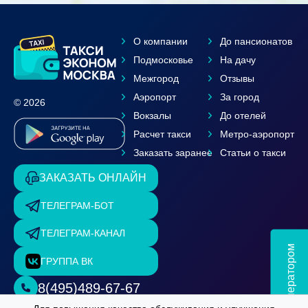
О компании
До пансионатов
Подмосковье
На дачу
Межгород
Отзывы
Аэропорт
За город
© 2026
Вокзалы
До отелей
Расчет такси
Метро-аэропорт
Заказать заранее
Статьи о такси
ЗАКАЗАТЬ ОНЛАЙН
ТЕЛЕГРАМ-БОТ
ТЕЛЕГРАМ-КАНАЛ
Чат с оператором
ГРУППА ВК
8(495)489-67-67